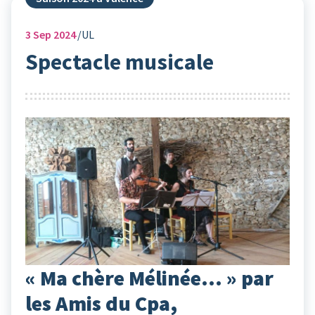
3
Sep 2024
UL
Spectacle musicale
« Ma chère Mélinée… » par
les Amis du Cpa,