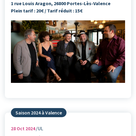
1 rue Louis Aragon, 26800 Portes-Lès-Valence
Plein tarif : 20€ / Tarif réduit : 15€
Saison 2024 à Valence
28
Oct 2024
UL