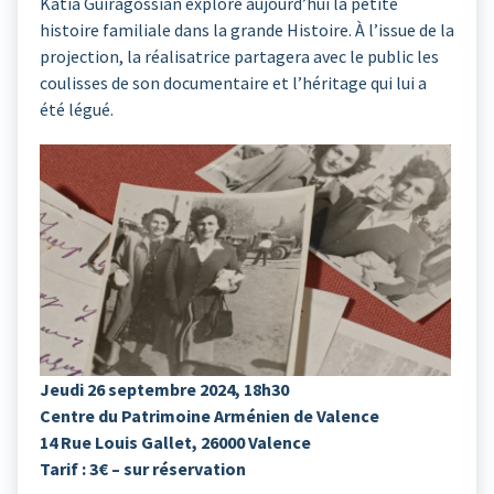
Katia Guiragossian explore aujourd’hui la petite
histoire familiale dans la grande Histoire. À l’issue de la
projection, la réalisatrice partagera avec le public les
coulisses de son documentaire et l’héritage qui lui a
été légué.
Jeudi 26 septembre 2024, 18h30
Centre du Patrimoine Arménien de Valence
14 Rue Louis Gallet, 26000 Valence
Tarif : 3€ – sur réservation