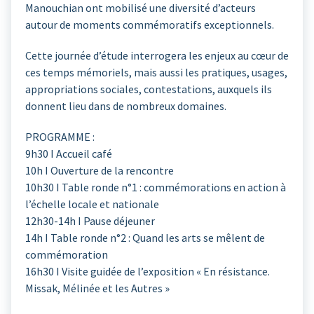
Manouchian ont mobilisé une diversité d’acteurs
autour de moments commémoratifs exceptionnels.
Cette journée d’étude interrogera les enjeux au cœur de
ces temps mémoriels, mais aussi les pratiques, usages,
appropriations sociales, contestations, auxquels ils
donnent lieu dans de nombreux domaines.
PROGRAMME :
9h30 I Accueil café
10h I Ouverture de la rencontre
10h30 I Table ronde n°1 : commémorations en action à
l’échelle locale et nationale
12h30-14h I Pause déjeuner
14h I Table ronde n°2 : Quand les arts se mêlent de
commémoration
16h30 I Visite guidée de l’exposition « En résistance.
Missak, Mélinée et les Autres »