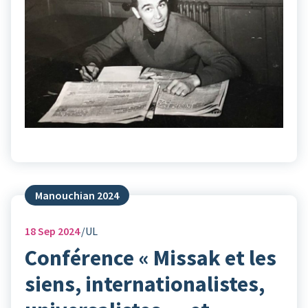
Manouchian 2024
18
Sep 2024
UL
Conférence « Missak et les
siens, internationalistes,