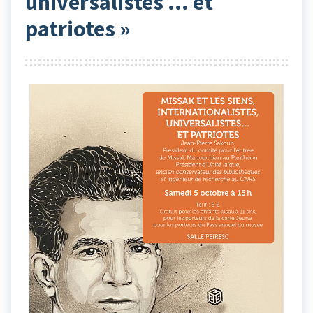
universalistes … et
patriotes »